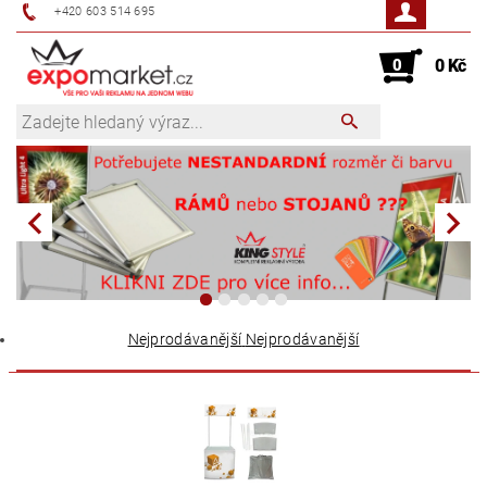
+420 603 514 695
0
0 Kč
Nejprodávanější
Nejprodávanější