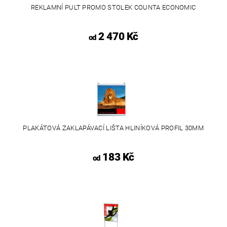
REKLAMNÍ PULT PROMO STOLEK COUNTA ECONOMIC
2 470 Kč
od
PLAKÁTOVÁ ZAKLAPÁVACÍ LIŠTA HLINÍKOVÁ PROFIL 30MM
183 Kč
od