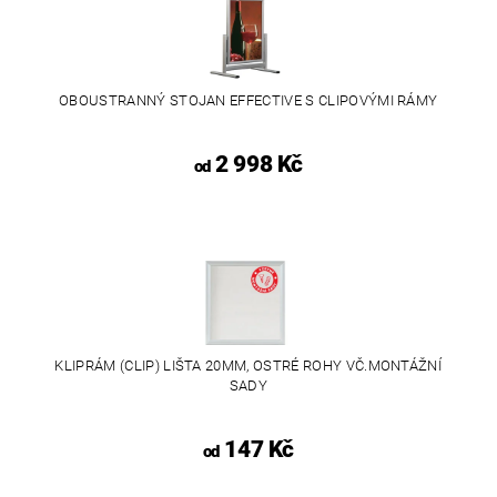
OBOUSTRANNÝ STOJAN EFFECTIVE S CLIPOVÝMI RÁMY
2 998 Kč
od
KLIPRÁM (CLIP) LIŠTA 20MM, OSTRÉ ROHY VČ.MONTÁŽNÍ
SADY
147 Kč
od