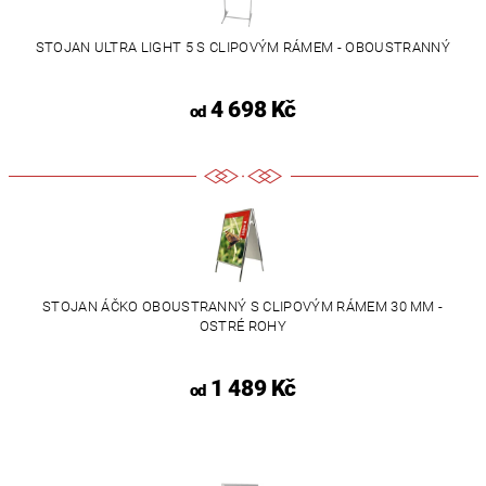
STOJAN ULTRA LIGHT 5 S CLIPOVÝM RÁMEM - OBOUSTRANNÝ
4 698 Kč
od
STOJAN ÁČKO OBOUSTRANNÝ S CLIPOVÝM RÁMEM 30 MM -
OSTRÉ ROHY
1 489 Kč
od