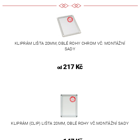
KLIPRÁM LIŠTA 20MM, OBLÉ ROHY CHROM VČ. MONTÁŽNÍ
SADY
217 Kč
od
KLIPRÁM (CLIP) LIŠTA 20MM, OBLÉ ROHY VČ.MONTÁŽNÍ SADY