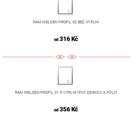
RÁM NIELSEN PROFIL 02 BEZ VÝPLNÍ
316 Kč
od
RÁM NIELSEN PROFIL 01 S VÝPLNÍ (PVC DESKOU A FÓLIÍ)
356 Kč
od