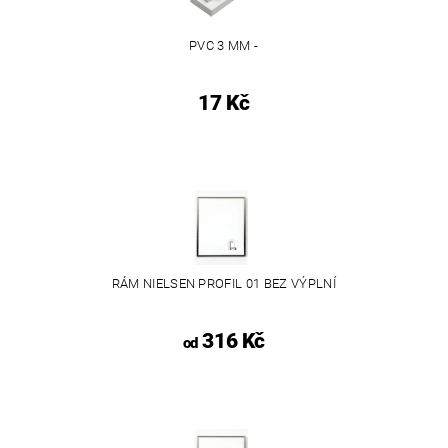
PVC 3 MM -
17 Kč
RÁM NIELSEN PROFIL 01 BEZ VÝPLNÍ
316 Kč
od