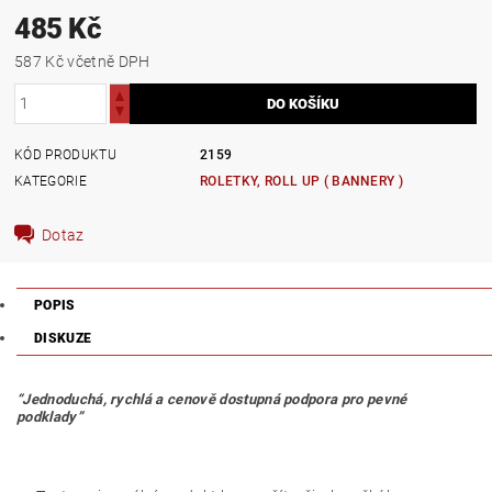
485 Kč
587 Kč včetně DPH
KÓD PRODUKTU
2159
KATEGORIE
ROLETKY, ROLL UP ( BANNERY )
Dotaz
POPIS
DISKUZE
“Jednoduchá, rychlá a cenově dostupná podpora pro pevné
podklady”