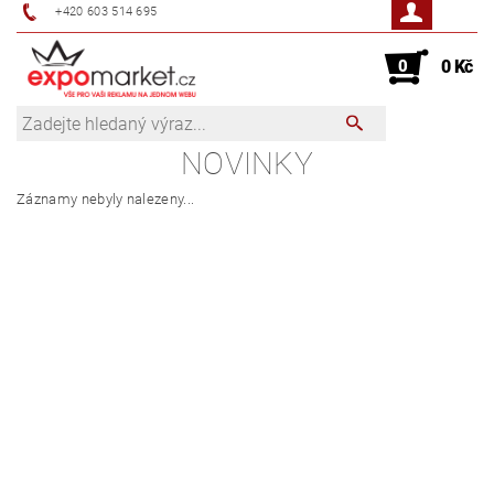
+420 603 514 695
0
0 Kč
NOVINKY
Záznamy nebyly nalezeny...