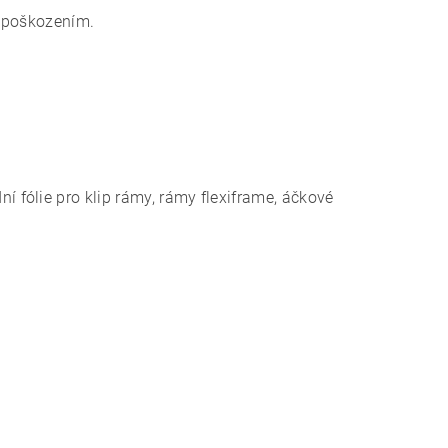
m poškozením.
fólie pro klip rámy, rámy flexiframe, áčkové