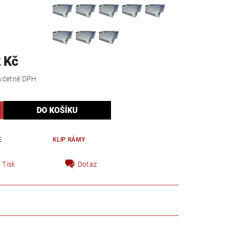
 Kč
včetně DPH
E
KLIP RÁMY
Tisk
Dotaz