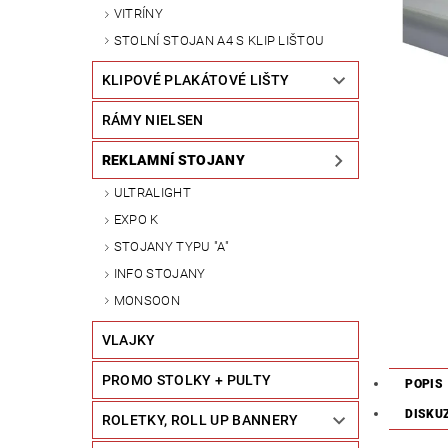
VITRÍNY
STOLNÍ STOJAN A4 S KLIP LIŠTOU
KLIPOVÉ PLAKÁTOVÉ LIŠTY
RÁMY NIELSEN
REKLAMNÍ STOJANY
ULTRALIGHT
EXPO K
STOJANY TYPU "A"
INFO STOJANY
MONSOON
VLAJKY
PROMO STOLKY + PULTY
POPIS
DISKU
ROLETKY, ROLL UP BANNERY