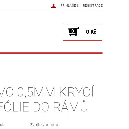
|
PŘIHLÁŠENÍ
REGISTRACE
0
0 Kč
VC 0,5MM KRYCÍ
FÓLIE DO RÁMŮ
st
Zvolte variantu