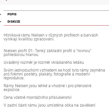
POPIS
DISKUZE
Hliníkové rámy Nielsen v různých profilech a barvách
vynikají kvalitou zpracování.
Nielsen profil 01- Tenký základní profil s "rovnou"
pohledovou hranou
Uváděný rozměr je rozměr vkládaného letáku
Svým jednoduchým vzhledem se hodí tyto rámy zejména
pro firemní postery, plakáty, fotografie a moderní
reprodukce.
Rámy Nielsen jsou lehké a vhodné i pro přenosné
expozice.
Cena včetně montážního příslušenství
V zadní části rámu jsou umístěna očka na zavěšení